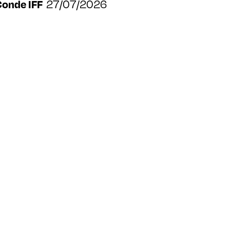
27/07/2026
Conde IFF