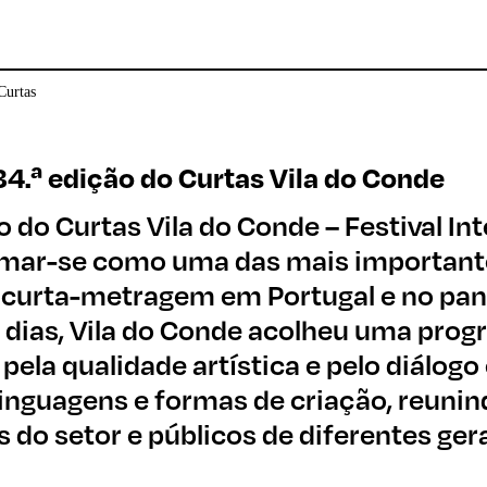
34.ª edição do Curtas Vila do Conde
o do Curtas Vila do Conde – Festival I
irmar-se como uma das mais important
 curta-metragem em Portugal e no pan
 dias, Vila do Conde acolheu uma pro
 pela qualidade artística e pelo diálogo
linguagens e formas de criação, reunind
s do setor e públicos de diferentes ger