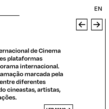
EN
nternacional de Cinema
es plataformas
orama internacional.
gramação marcada pela
 entre diferentes
o cineastas, artistas,
ações.