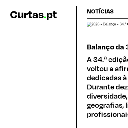
Curtas
.
pt
NOTÍCIAS
Balanço da 
A 34.ª ediçã
voltou a af
dedicadas à
Durante dez
diversidade,
geografias, 
profissionai